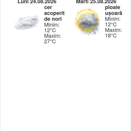
Luni 24.08.2026
Marti 25.08.2026
cer
ploaie
acoperit
ușoară
Minim:
de nori
12°C
Minim:
Maxim:
12°C
18°C
Maxim:
27°C