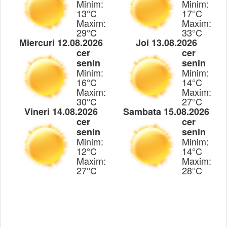
Minim:
Minim:
13°C
17°C
Maxim:
Maxim:
29°C
33°C
Miercuri 12.08.2026
Joi 13.08.2026
cer
cer
senin
senin
Minim:
Minim:
16°C
14°C
Maxim:
Maxim:
30°C
27°C
Vineri 14.08.2026
Sambata 15.08.2026
cer
cer
senin
senin
Minim:
Minim:
12°C
14°C
Maxim:
Maxim:
27°C
28°C