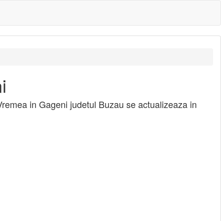
i
Vremea in Gageni judetul Buzau se actualizeaza in