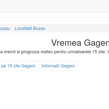
Buzau
Localitati Buzau
Vremea Gagen
a vremii si prognoza meteo pentru urmatoarele 15 zile. 
pe 15 zile Gageni
Informatii Gageni