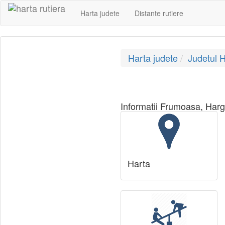
Harta judete
Distante rutiere
Harta judete
Judetul H
Informatii Frumoasa, Harghi
Harta