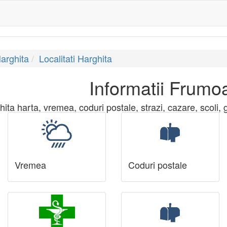
arghita
Localitati Harghita
Informatii Frumo
ta harta, vremea, coduri postale, strazi, cazare, scoli, gr
Vremea
Coduri postale