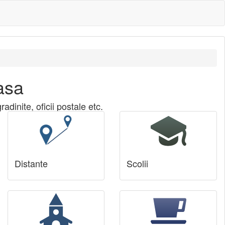
asa
adinite, oficii postale etc.
Distante
Scolii