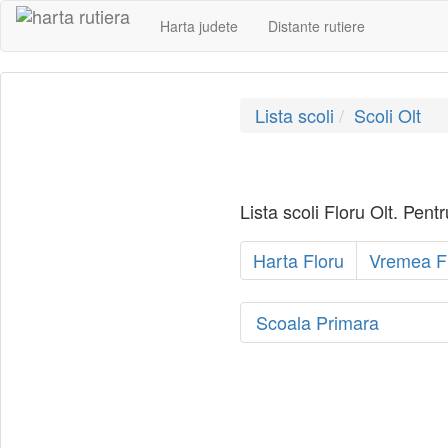
Harta judete
Distante rutiere
Lista scoli
Scoli Olt
Lista scoli Floru Olt. Pent
Harta Floru
Vremea F
Scoala Primara