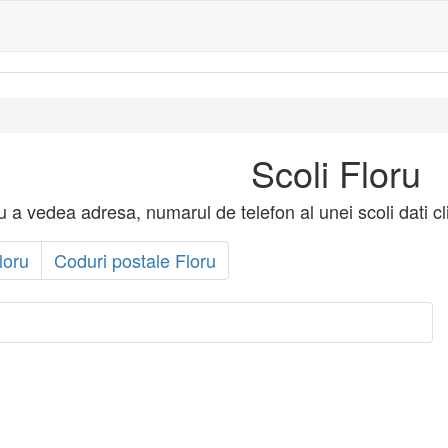
Scoli Floru
ru a vedea adresa, numarul de telefon al unei scoli dati cl
loru
Coduri postale Floru