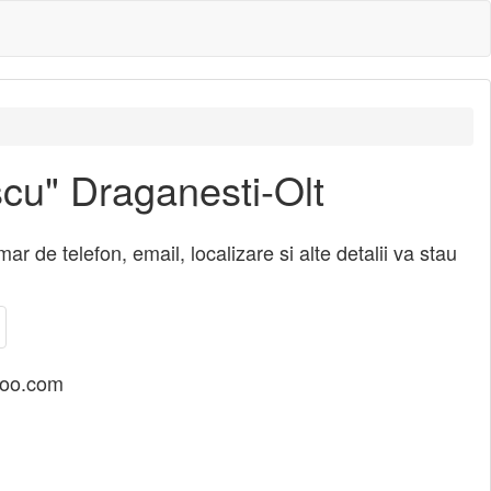
scu" Draganesti-Olt
 de telefon, email, localizare si alte detalii va stau
hoo.com