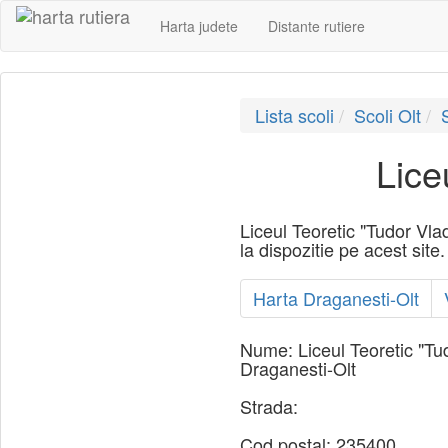
Harta judete
Distante rutiere
Lista scoli
Scoli Olt
Lice
Liceul Teoretic "Tudor Vla
la dispozitie pe acest site.
Harta Draganesti-Olt
Nume:
Liceul Teoretic "T
Draganesti-Olt
Strada:
Cod postal:
235400