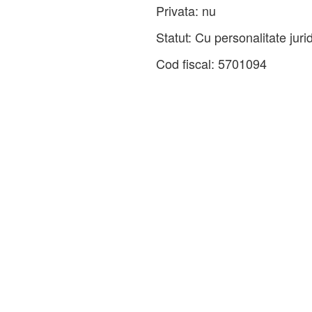
Privata:
nu
Statut:
Cu personalitate juri
Cod fiscal:
5701094