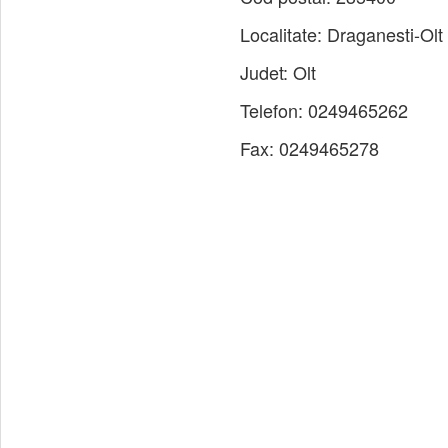
Localitate:
Draganesti-Olt
Judet:
Olt
Telefon:
0249465262
Fax:
0249465278