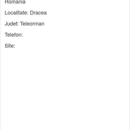
Romania
Localitate:
Dracea
Judet:
Teleorman
Telefon:
Site: