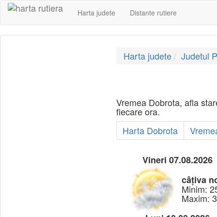
Harta judete
Distante rutiere
Harta judete
Judetul 
Vremea Dobrota, afla star
fiecare ora.
Harta Dobrota
Vremea
Vineri 07.08.2026
câțiva n
Minim: 2
Maxim: 