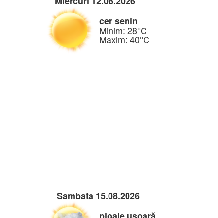
Miercuri 12.08.2026
cer senin
Minim: 28°C
Maxim: 40°C
Sambata 15.08.2026
ploaie ușoară