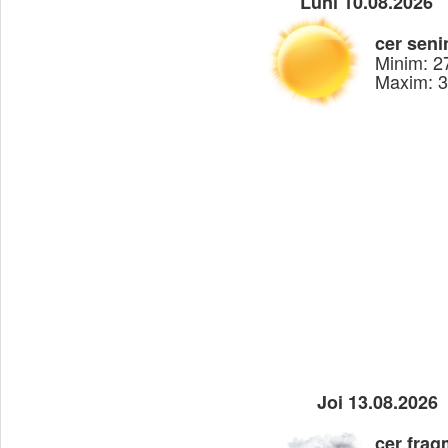
Luni 10.08.2026
cer seni
Minim: 2
Maxim: 
Joi 13.08.2026
cer frag