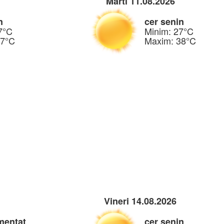
Marti 11.08.2026
n
cer senin
7°C
Minim: 27°C
37°C
Maxim: 38°C
Vineri 14.08.2026
mentat
cer senin