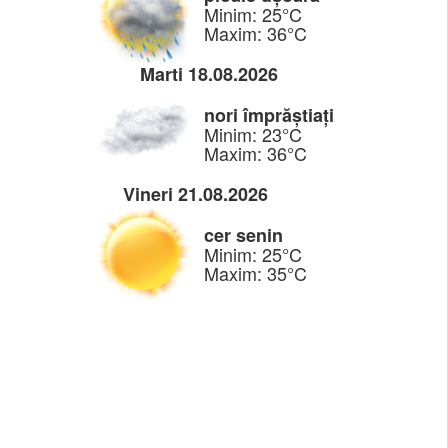
Minim: 25°C
Maxim: 36°C
Marti 18.08.2026
nori împrăștiați
Minim: 23°C
Maxim: 36°C
Vineri 21.08.2026
cer senin
Minim: 25°C
Maxim: 35°C