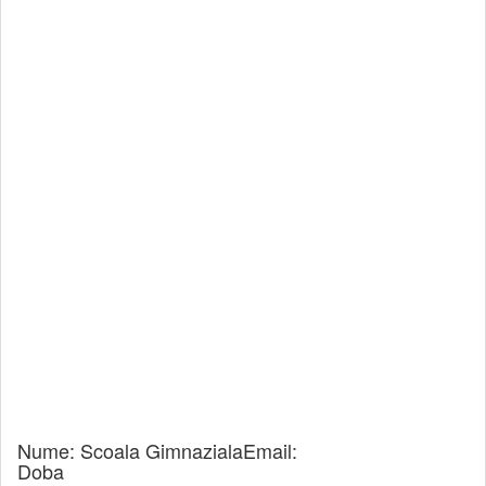
Nume:
Scoala Gimnaziala
Email:
Doba