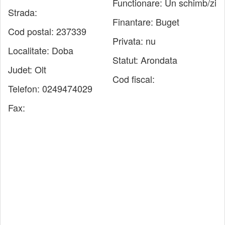
Functionare:
Un schimb/zi
Strada:
Finantare:
Buget
Cod postal:
237339
Privata:
nu
Localitate:
Doba
Statut:
Arondata
Judet:
Olt
Cod fiscal:
Telefon:
0249474029
Fax: