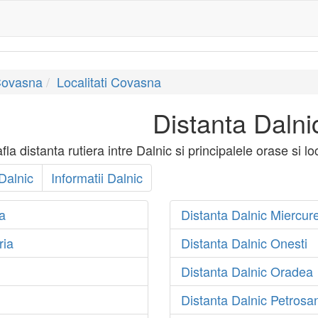
Covasna
Localitati Covasna
Distanta Dalni
a distanta rutiera intre Dalnic si principalele orase si lo
Dalnic
Informatii Dalnic
a
Distanta Dalnic Miercur
ria
Distanta Dalnic Onesti
Distanta Dalnic Oradea
Distanta Dalnic Petrosan