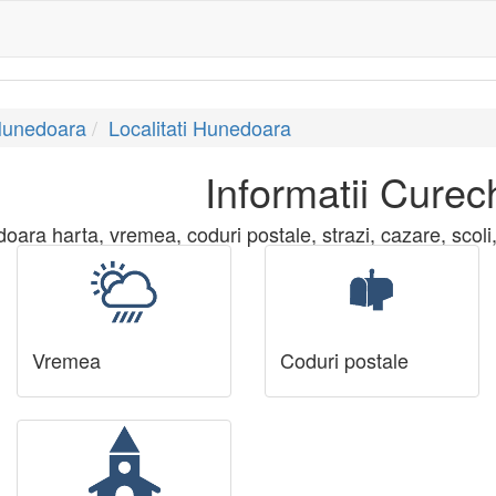
Hunedoara
Localitati Hunedoara
Informatii Curec
ara harta, vremea, coduri postale, strazi, cazare, scoli, g
Vremea
Coduri postale