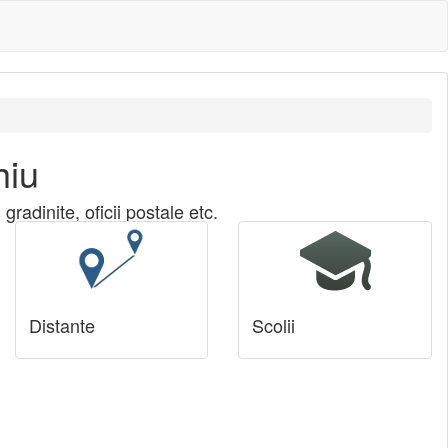
hiu
radinite, oficii postale etc.
Distante
Scolii