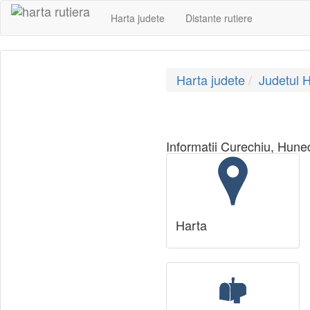
Harta judete
Distante rutiere
Harta judete
Judetul 
Informatii Curechiu, Hunedo
Harta