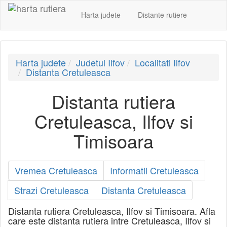
Harta judete
Distante rutiere
Harta judete
Judetul Ilfov
Localitati Ilfov
Distanta Cretuleasca
Distanta rutiera
Cretuleasca, Ilfov si
Timisoara
Vremea Cretuleasca
Informatii Cretuleasca
Strazi Cretuleasca
Distanta Cretuleasca
Distanta rutiera Cretuleasca, Ilfov si Timisoara. Afla
care este distanta rutiera intre Cretuleasca, Ilfov si