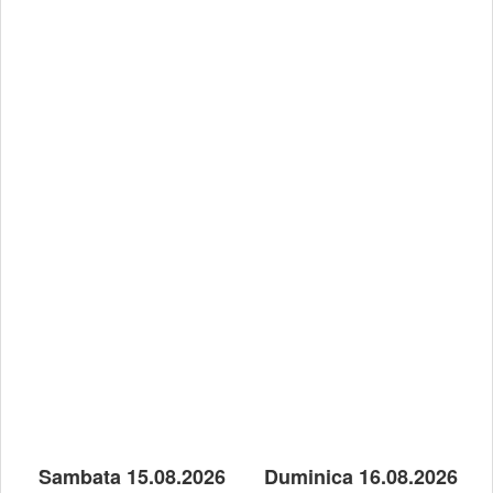
Sambata 15.08.2026
Duminica 16.08.2026