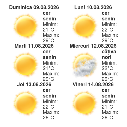
Duminica 09.08.2026
Luni 10.08.2026
cer
cer
senin
senin
Minim:
Minim:
21°C
22°C
Maxim:
Maxim:
29°C
29°C
Marti 11.08.2026
Miercuri 12.08.2026
cer
câțiva
senin
nori
Minim:
Minim:
21°C
22°C
Maxim:
Maxim:
29°C
29°C
Joi 13.08.2026
Vineri 14.08.2026
cer
cer
senin
senin
Minim:
Minim:
22°C
21°C
Maxim:
Maxim:
26°C
26°C