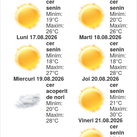
cer
cer
senin
senin
Minim:
Minim:
19°C
20°C
Maxim:
Maxim:
26°C
26°C
Luni 17.08.2026
Marti 18.08.2026
cer
cer
senin
senin
Minim:
Minim:
18°C
18°C
Maxim:
Maxim:
27°C
28°C
Miercuri 19.08.2026
Joi 20.08.2026
cer
cer
acoperit
senin
Minim:
de nori
21°C
Minim:
Maxim:
20°C
30°C
Maxim:
28°C
Vineri 21.08.2026
cer
senin