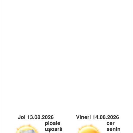
Joi 13.08.2026
Vineri 14.08.2026
ploaie
cer
ușoară
senin