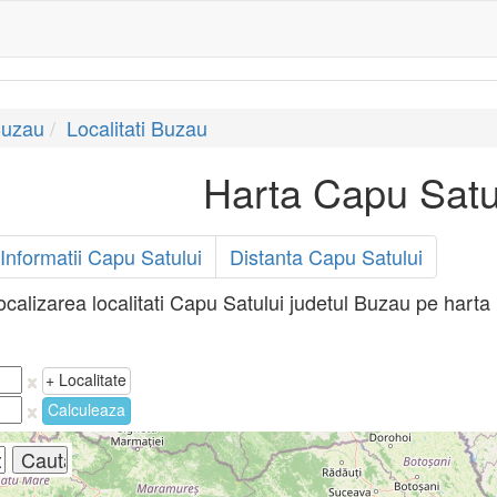
Buzau
Localitati Buzau
Harta Capu Satu
Informatii Capu Satului
Distanta Capu Satului
ocalizarea localitati Capu Satului judetul Buzau pe harta 
+ Localitate
Calculeaza