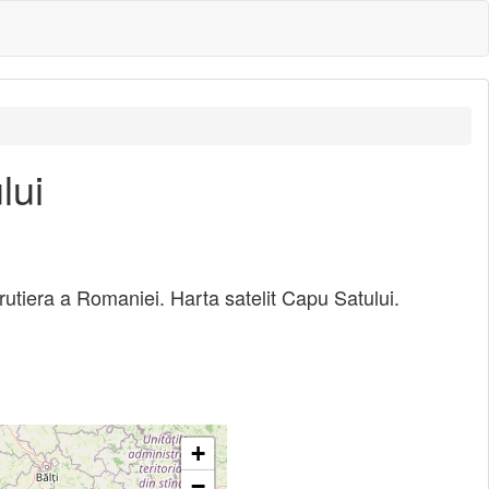
lui
rutiera a Romaniei. Harta satelit Capu Satului.
+
−