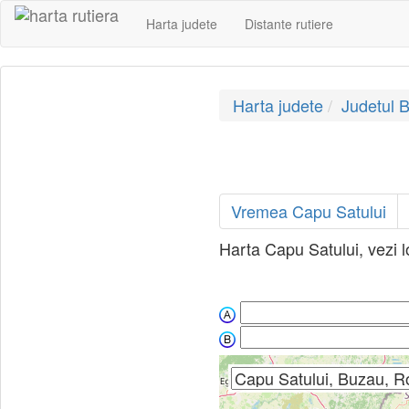
Harta judete
Distante rutiere
Harta judete
Judetul 
Vremea Capu Satului
Harta Capu Satului, vezi l