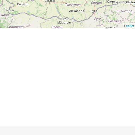
Leaflet