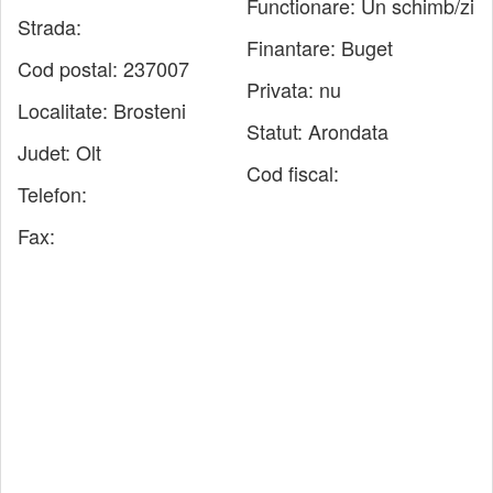
Functionare:
Un schimb/zi
Strada:
Finantare:
Buget
Cod postal:
237007
Privata:
nu
Localitate:
Brosteni
Statut:
Arondata
Judet:
Olt
Cod fiscal:
Telefon:
Fax: