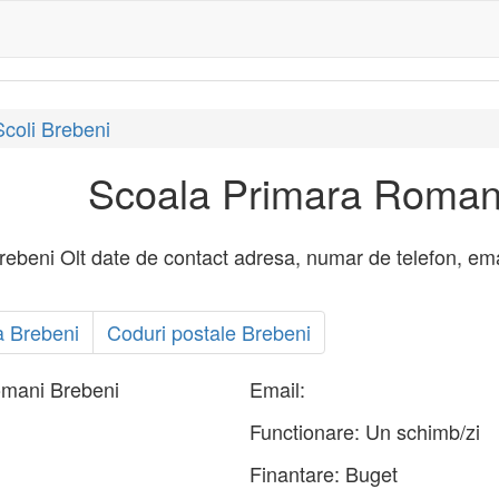
Scoli Brebeni
Scoala Primara Roman
eni Olt date de contact adresa, numar de telefon, email, 
 Brebeni
Coduri postale Brebeni
omani Brebeni
Email:
Functionare:
Un schimb/zi
Finantare:
Buget