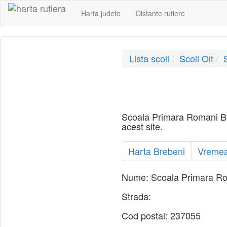
Harta judete
Distante rutiere
Lista scoli
Scoli Olt
Scoala Primara Romani Breb
acest site.
Harta Brebeni
Vremea
Nume:
Scoala Primara R
Strada:
Cod postal:
237055