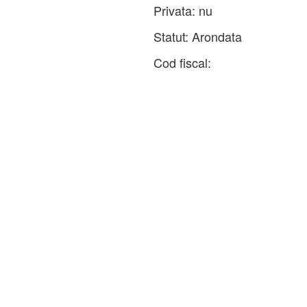
Privata:
nu
Statut:
Arondata
Cod fiscal: