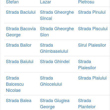
Stefan
Lazar
Pietrosu
Strada Baciului
Strada Gheorghe
Strada Pinului
Sincai
Strada Bacovia
Strada Gheorghe
Strada Piscului
George
Sion
Strada Bailor
Strada
Sirul Plaiesilor
Ghimbaselului
Strada Baiului
Strada Ghindei
Strada
Plaiesilor
Strada
Strada
Strada Plaiului
Balcescu
Ghiocelului
Nicolae
Strada Balea
Strada Giuglea
Strada
George
Plantelor