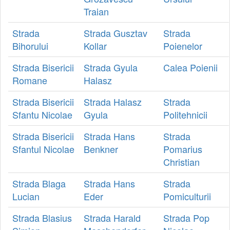
Traian
Strada
Strada Gusztav
Strada
Bihorului
Kollar
Poienelor
Strada Bisericii
Strada Gyula
Calea Poienii
Romane
Halasz
Strada Bisericii
Strada Halasz
Strada
Sfantu Nicolae
Gyula
Politehnicii
Strada Bisericii
Strada Hans
Strada
Sfantul Nicolae
Benkner
Pomarius
Christian
Strada Blaga
Strada Hans
Strada
Lucian
Eder
Pomiculturii
Strada Blasius
Strada Harald
Strada Pop