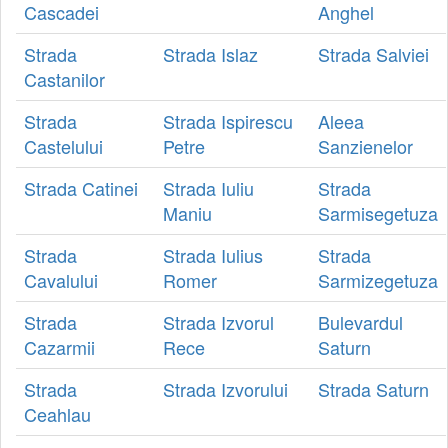
Cascadei
Anghel
Strada
Strada Islaz
Strada Salviei
Castanilor
Strada
Strada Ispirescu
Aleea
Castelului
Petre
Sanzienelor
Strada Catinei
Strada Iuliu
Strada
Maniu
Sarmisegetuza
Strada
Strada Iulius
Strada
Cavalului
Romer
Sarmizegetuza
Strada
Strada Izvorul
Bulevardul
Cazarmii
Rece
Saturn
Strada
Strada Izvorului
Strada Saturn
Ceahlau