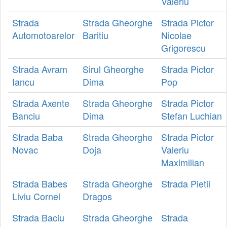
Valeriu
Strada
Strada Gheorghe
Strada Pictor
Automotoarelor
Baritiu
Nicolae
Grigorescu
Strada Avram
Sirul Gheorghe
Strada Pictor
Iancu
Dima
Pop
Strada Axente
Strada Gheorghe
Strada Pictor
Banciu
Dima
Stefan Luchian
Strada Baba
Strada Gheorghe
Strada Pictor
Novac
Doja
Valeriu
Maximilian
Strada Babes
Strada Gheorghe
Strada Pietii
Liviu Cornel
Dragos
Strada Baciu
Strada Gheorghe
Strada