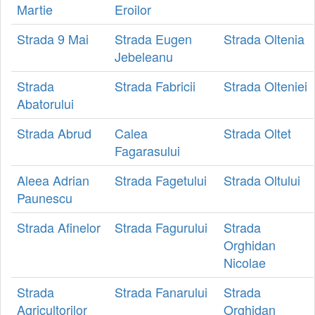
Martie
Eroilor
Strada 9 Mai
Strada Eugen
Strada Oltenia
Jebeleanu
Strada
Strada Fabricii
Strada Olteniei
Abatorului
Strada Abrud
Calea
Strada Oltet
Fagarasului
Aleea Adrian
Strada Fagetului
Strada Oltului
Paunescu
Strada Afinelor
Strada Fagurului
Strada
Orghidan
Nicolae
Strada
Strada Fanarului
Strada
Agricultorilor
Orghidan