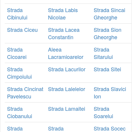
Strada
Strada Labis
Strada Sincai
Cibinului
Nicolae
Gheorghe
Strada Ciceu
Strada Lacea
Strada Sion
Constantin
Gheorghe
Strada
Aleea
Strada
Cicoarei
Lacramioarelor
Sitarului
Strada
Strada Lacurilor
Strada Sitei
Cimpoiului
Strada Cincinat
Strada Lalelelor
Strada Slavici
Pavelescu
Ion
Strada
Strada Lamaitei
Strada
Ciobanului
Soarelui
Strada
Strada
Strada Socec