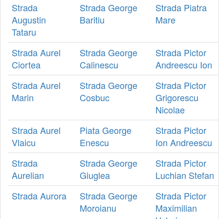
Strada
Strada George
Strada Piatra
Augustin
Baritiu
Mare
Tataru
Strada Aurel
Strada George
Strada Pictor
Ciortea
Calinescu
Andreescu Ion
Strada Aurel
Strada George
Strada Pictor
Marin
Cosbuc
Grigorescu
Nicolae
Strada Aurel
Piata George
Strada Pictor
Vlaicu
Enescu
Ion Andreescu
Strada
Strada George
Strada Pictor
Aurelian
Giuglea
Luchian Stefan
Strada Aurora
Strada George
Strada Pictor
Moroianu
Maximilian