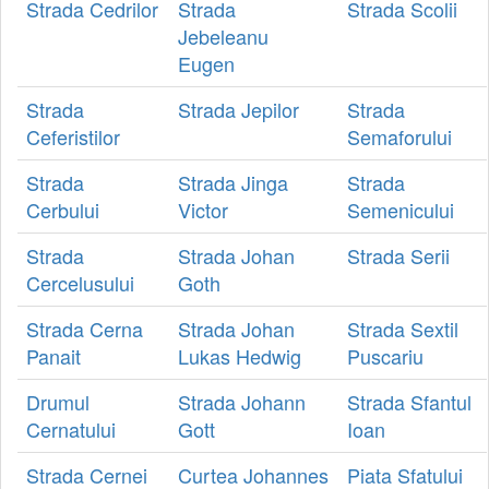
Strada Cedrilor
Strada
Strada Scolii
Jebeleanu
Eugen
Strada
Strada Jepilor
Strada
Ceferistilor
Semaforului
Strada
Strada Jinga
Strada
Cerbului
Victor
Semenicului
Strada
Strada Johan
Strada Serii
Cercelusului
Goth
Strada Cerna
Strada Johan
Strada Sextil
Panait
Lukas Hedwig
Puscariu
Drumul
Strada Johann
Strada Sfantul
Cernatului
Gott
Ioan
Strada Cernei
Curtea Johannes
Piata Sfatului