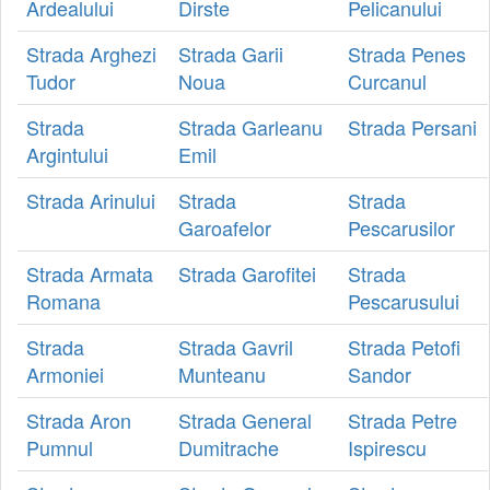
Ardealului
Dirste
Pelicanului
Strada Arghezi
Strada Garii
Strada Penes
Tudor
Noua
Curcanul
Strada
Strada Garleanu
Strada Persani
Argintului
Emil
Strada Arinului
Strada
Strada
Garoafelor
Pescarusilor
Strada Armata
Strada Garofitei
Strada
Romana
Pescarusului
Strada
Strada Gavril
Strada Petofi
Armoniei
Munteanu
Sandor
Strada Aron
Strada General
Strada Petre
Pumnul
Dumitrache
Ispirescu