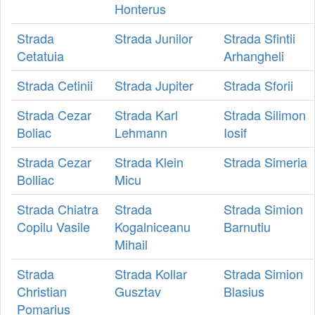
Honterus
Strada
Strada Junilor
Strada Sfintii
Cetatuia
Arhangheli
Strada Cetinii
Strada Jupiter
Strada Sforii
Strada Cezar
Strada Karl
Strada Silimon
Boliac
Lehmann
Iosif
Strada Cezar
Strada Klein
Strada Simeria
Bolliac
Micu
Strada Chiatra
Strada
Strada Simion
Copilu Vasile
Kogalniceanu
Barnutiu
Mihail
Strada
Strada Kollar
Strada Simion
Christian
Gusztav
Blasius
Pomarius