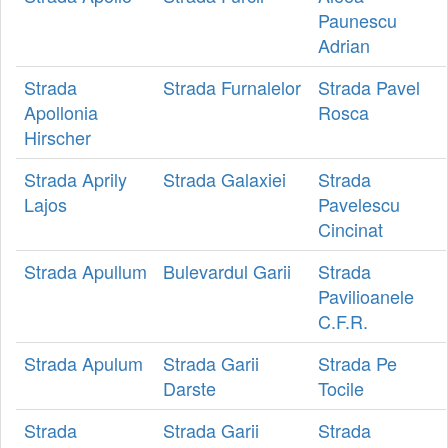
Paunescu
Adrian
Strada
Strada Furnalelor
Strada Pavel
Apollonia
Rosca
Hirscher
Strada Aprily
Strada Galaxiei
Strada
Lajos
Pavelescu
Cincinat
Strada Apullum
Bulevardul Garii
Strada
Pavilioanele
C.F.R.
Strada Apulum
Strada Garii
Strada Pe
Darste
Tocile
Strada
Strada Garii
Strada