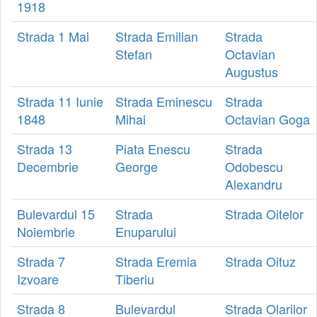
1918
Strada 1 Mai
Strada Emilian
Strada
Stefan
Octavian
Augustus
Strada 11 Iunie
Strada Eminescu
Strada
1848
Mihai
Octavian Goga
Strada 13
Piata Enescu
Strada
Decembrie
George
Odobescu
Alexandru
Bulevardul 15
Strada
Strada Oitelor
Noiembrie
Enuparului
Strada 7
Strada Eremia
Strada Oituz
Izvoare
Tiberiu
Strada 8
Bulevardul
Strada Olarilor