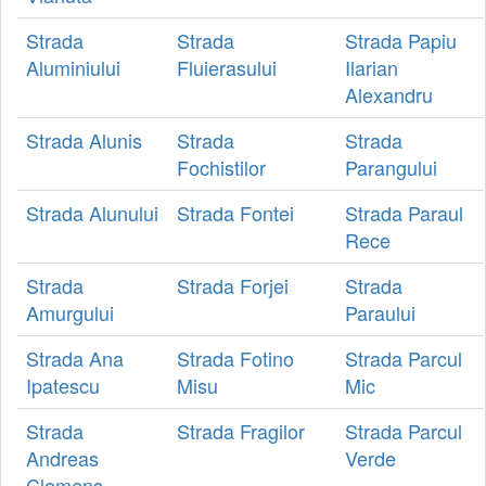
Strada
Strada
Strada Papiu
Aluminiului
Fluierasului
Ilarian
Alexandru
Strada Alunis
Strada
Strada
Fochistilor
Parangului
Strada Alunului
Strada Fontei
Strada Paraul
Rece
Strada
Strada Forjei
Strada
Amurgului
Paraului
Strada Ana
Strada Fotino
Strada Parcul
Ipatescu
Misu
Mic
Strada
Strada Fragilor
Strada Parcul
Andreas
Verde
Clemens