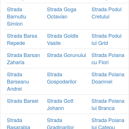
Strada
Strada Goga
Strada Podul
Barnutiu
Octavian
Cretului
Simion
Strada Barsa
Strada Goldis
Strada Podul
Repede
Vasile
lui Grid
Strada Barsan
Strada Gorunului
Strada Poiana
Zaharia
cu Flori
Strada
Strada
Strada Poiana
Barseanu
Gospodarilor
Doamnei
Andrei
Strada Barsei
Strada Gott
Strada Poiana
Johann
lui Branca
Strada
Strada
Strada Poiana
Basarabia
Gradinarilor
lui Catepu