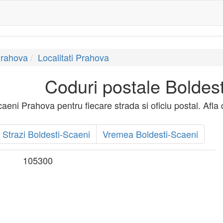
Prahova
Localitati Prahova
Coduri postale Boldes
aeni Prahova pentru fiecare strada si oficiu postal. Afla 
Strazi Boldesti-Scaeni
Vremea Boldesti-Scaeni
105300