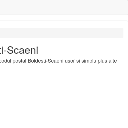
ti-Scaeni
codul postal Boldesti-Scaeni usor si simplu plus alte