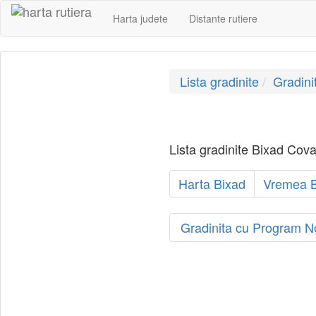
Harta judete
Distante rutiere
Lista gradinite
Gradin
Lista gradinite Bixad Cova
Harta Bixad
Vremea B
Gradinita cu Program 