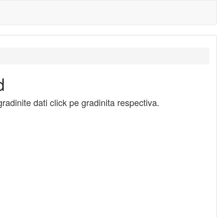
d
adinite dati click pe gradinita respectiva.