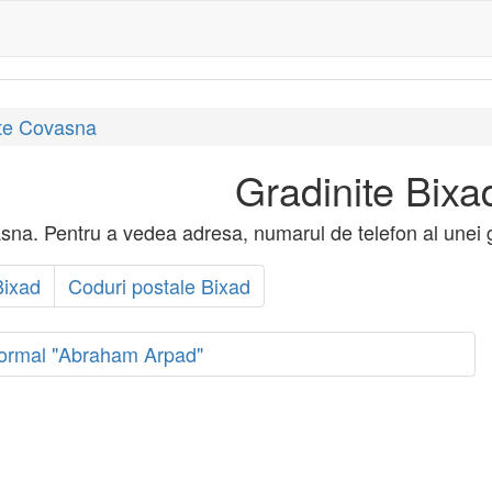
ite Covasna
Gradinite Bixa
sna. Pentru a vedea adresa, numarul de telefon al unei gr
ixad
Coduri postale Bixad
Normal "Abraham Arpad"