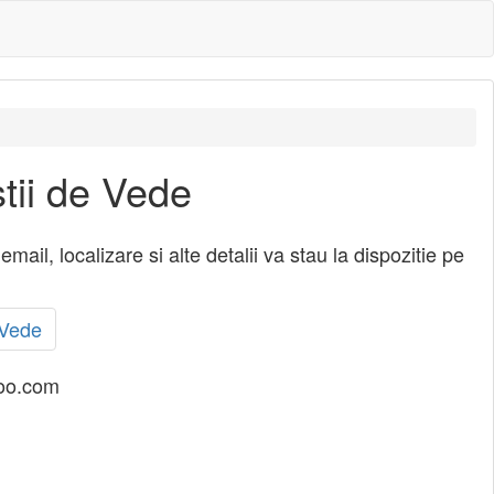
tii de Vede
il, localizare si alte detalii va stau la dispozitie pe
 Vede
oo.com