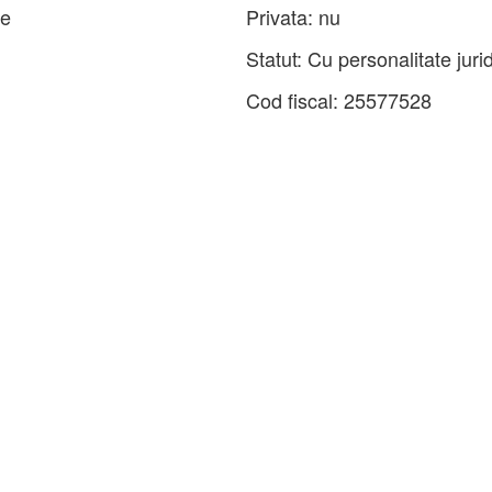
de
Privata:
nu
Statut:
Cu personalitate juri
Cod fiscal:
25577528