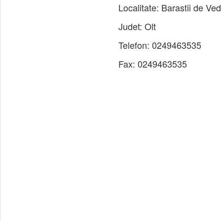
Localitate:
Barastii de Ve
Judet:
Olt
Telefon:
0249463535
Fax:
0249463535