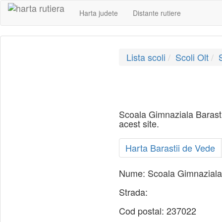
Harta judete
Distante rutiere
Lista scoli
Scoli Olt
Scoala Gimnaziala Barastii
acest site.
Harta Barastii de Vede
Nume:
Scoala Gimnaziala
Strada:
Cod postal:
237022