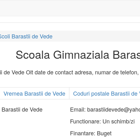
Scoli Barastii de Vede
Scoala Gimnaziala Baras
 de Vede Olt date de contact adresa, numar de telefon, ema
Vremea Barastii de Vede
Coduri postale Barastii de
 Barastii de Vede
Email:
barastiidevede@yah
Functionare:
Un schimb/zi
Finantare:
Buget