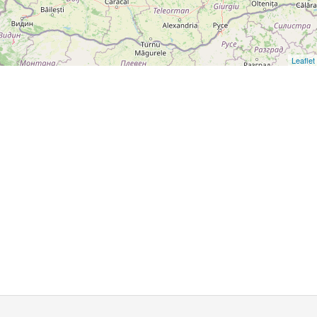
Leaflet