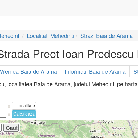
Mehedinti
Localitati Mehedinti
Strazi Baia de Arama
Strada Preot Ioan Predescu
Vremea Baia de Arama
Informatii Baia de Arama
S
, localitatea Baia de Arama, judetul Mehedinti pe harta 
+ Localitate
Calculeaza