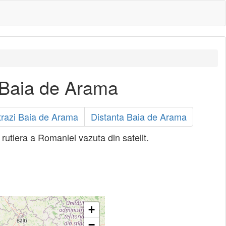
 Baia de Arama
trazi Baia de Arama
Distanta Baia de Arama
rutiera a Romaniei vazuta din satelit.
+
−