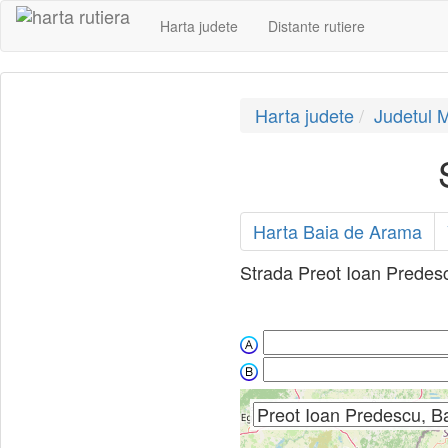
Harta judete
Distante rutiere
Harta judete
Judetul 
Harta Baia de Arama
Strada Preot Ioan Predescu