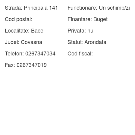
Strada:
Principala 141
Functionare:
Un schimb/zi
Cod postal:
Finantare:
Buget
Localitate:
Bacel
Privata:
nu
Judet:
Covasna
Statut:
Arondata
Telefon:
0267347034
Cod fiscal:
Fax:
0267347019